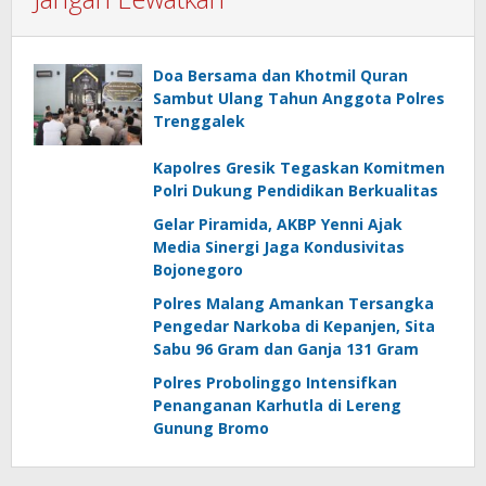
Doa Bersama dan Khotmil Quran
Sambut Ulang Tahun Anggota Polres
Trenggalek
Kapolres Gresik Tegaskan Komitmen
Polri Dukung Pendidikan Berkualitas
Gelar Piramida, AKBP Yenni Ajak
Media Sinergi Jaga Kondusivitas
Bojonegoro
Polres Malang Amankan Tersangka
Pengedar Narkoba di Kepanjen, Sita
Sabu 96 Gram dan Ganja 131 Gram
Polres Probolinggo Intensifkan
Penanganan Karhutla di Lereng
Gunung Bromo