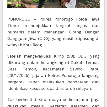
PONOROGO – Polres Ponorogo Polda Jawa
Timur menunjukkan langkah tegas dan
humanis dalam menangani Orang Dengan
Gangguan Jiwa (ODGJ) yang masih dipasung di
wilayah Kota Reog.
Setelah mengevakuasi Kirno (59), ODGJ yang
dikurung dalam kerangkeng di Dukuh Temon,
Desa Temon, Kecamatan Sawoo, Rabu
(28/1/2026), jajaran Polres Ponorogo langsung
bergerak cepat melakukan pendataan dan
identifikasi kasus serupa di seluruh wilayah.
Tak berhenti di situ, upaya berkelanjutan juga
dilakukan melalui kegiatan asesmen dan