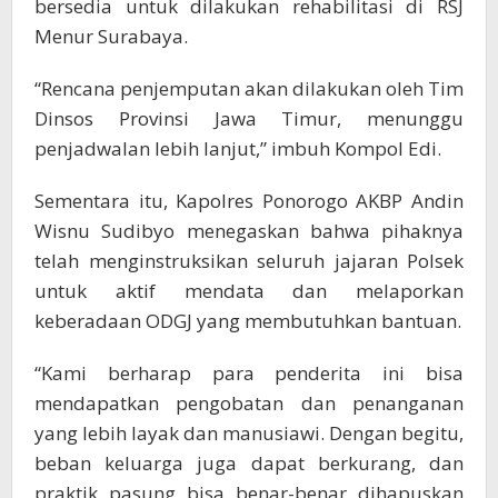
bersedia untuk dilakukan rehabilitasi di RSJ
Menur Surabaya.
“Rencana penjemputan akan dilakukan oleh Tim
Dinsos Provinsi Jawa Timur, menunggu
penjadwalan lebih lanjut,” imbuh Kompol Edi.
Sementara itu, Kapolres Ponorogo AKBP Andin
Wisnu Sudibyo menegaskan bahwa pihaknya
telah menginstruksikan seluruh jajaran Polsek
untuk aktif mendata dan melaporkan
keberadaan ODGJ yang membutuhkan bantuan.
“Kami berharap para penderita ini bisa
mendapatkan pengobatan dan penanganan
yang lebih layak dan manusiawi. Dengan begitu,
beban keluarga juga dapat berkurang, dan
praktik pasung bisa benar-benar dihapuskan