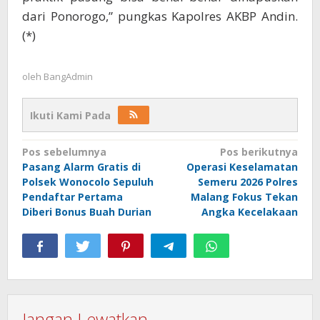
dari Ponorogo,” pungkas Kapolres AKBP Andin.
(*)
oleh
BangAdmin
Ikuti Kami Pada
Navigasi
Pos sebelumnya
Pos berikutnya
Pasang Alarm Gratis di
Operasi Keselamatan
pos
Polsek Wonocolo Sepuluh
Semeru 2026 Polres
Pendaftar Pertama
Malang Fokus Tekan
Diberi Bonus Buah Durian
Angka Kecelakaan
Jangan Lewatkan