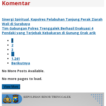
Komentar
Sinergi Spiritual, Kapolres Pelabuhan Tanjung Perak Ziarah
Wali di Surabaya
Tim Gabungan Polres Trenggalek Berhasil Evakuasi 4
Pendaki yang Terjebak Kebakaran di Gunung Orak arik
1
2
3
…
1,241
Berikutnya
No More Posts Available.
No more pages to load.
View More