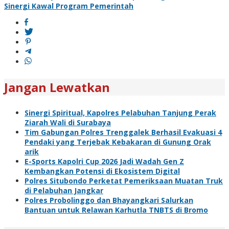
Sinergi Kawal Program Pemerintah
Jangan Lewatkan
Sinergi Spiritual, Kapolres Pelabuhan Tanjung Perak
Ziarah Wali di Surabaya
Tim Gabungan Polres Trenggalek Berhasil Evakuasi 4
Pendaki yang Terjebak Kebakaran di Gunung Orak
arik
E-Sports Kapolri Cup 2026 Jadi Wadah Gen Z
Kembangkan Potensi di Ekosistem Digital
Polres Situbondo Perketat Pemeriksaan Muatan Truk
di Pelabuhan Jangkar
Polres Probolinggo dan Bhayangkari Salurkan
Bantuan untuk Relawan Karhutla TNBTS di Bromo