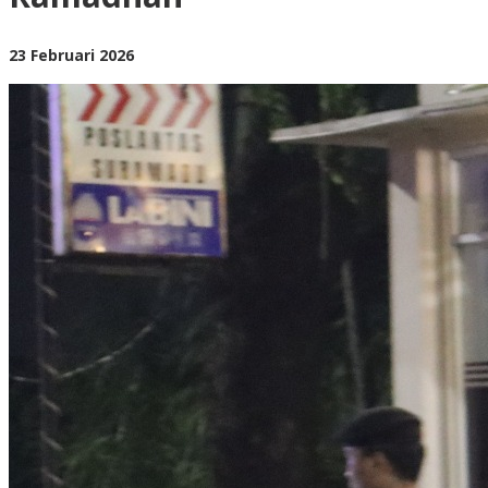
oleh
23 Februari 2026
BangAdmin