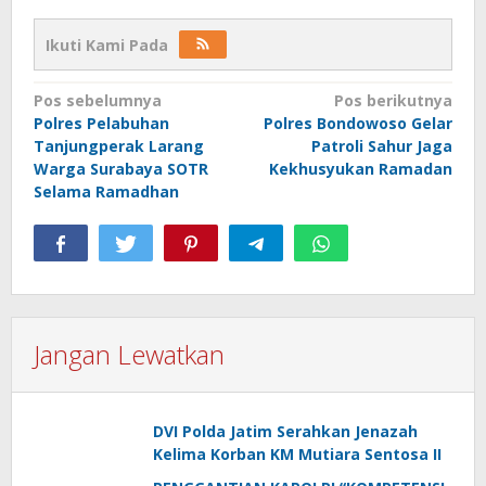
Ikuti Kami Pada
Navigasi
Pos sebelumnya
Pos berikutnya
Polres Pelabuhan
Polres Bondowoso Gelar
pos
Tanjungperak Larang
Patroli Sahur Jaga
Warga Surabaya SOTR
Kekhusyukan Ramadan
Selama Ramadhan
Jangan Lewatkan
DVI Polda Jatim Serahkan Jenazah
Kelima Korban KM Mutiara Sentosa II