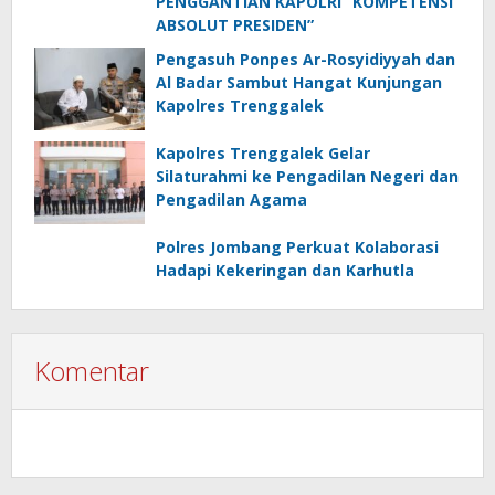
PENGGANTIAN KAPOLRI “KOMPETENSI
ABSOLUT PRESIDEN”
Pengasuh Ponpes Ar-Rosyidiyyah dan
Al Badar Sambut Hangat Kunjungan
Kapolres Trenggalek
Kapolres Trenggalek Gelar
Silaturahmi ke Pengadilan Negeri dan
Pengadilan Agama
Polres Jombang Perkuat Kolaborasi
Hadapi Kekeringan dan Karhutla
Komentar