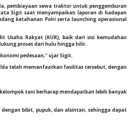
isida, pembiayaan sewa traktor untuk penggemburan
 kata Sigit saat menyampaikan laporan di hadapan
udang ketahanan Polri serta launching operasional
it Usaha Rakyat (KUR), baik dari sisi kemudahan
ung proses dari hulu hingga hilir.
onomi pedesaan,” ujar Sigit.
 Polda telah memanfaatkan fasilitas tersebut, dengan
, kelompok tani berharap mendapatkan lebih banyak
 dengan bibit, pupuk, dan alsintan, sehingga dapat