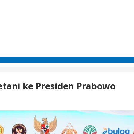
etani ke Presiden Prabowo