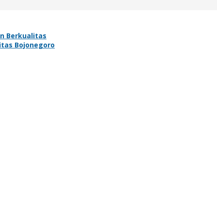
n Berkualitas
vitas Bojonegoro