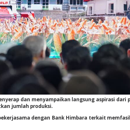
menyerap dan menyampaikan langsung aspirasi dari 
kan jumlah produksi.
bekerjasama dengan Bank Himbara terkait memfasili