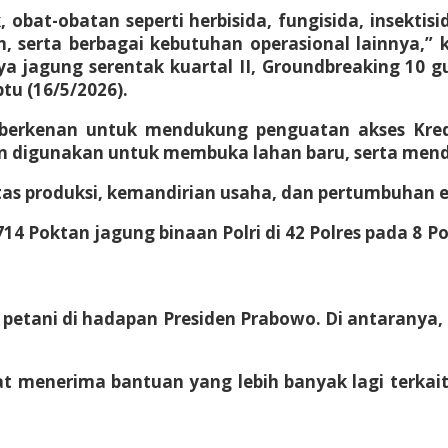
 obat-obatan seperti herbisida, fungisida, insekt
 serta berbagai kebutuhan operasional lainnya,”
 jagung serentak kuartal II, Groundbreaking 10 g
tu (16/5/2026).
wo berkenan untuk mendukung penguatan akses Kred
 digunakan untuk membuka lahan baru, serta menduk
as produksi, kemandirian usaha, dan pertumbuhan ek
a 714 Poktan jagung binaan Polri di 42 Polres pada 8
a petani di hadapan Presiden Prabowo. Di antaranya
at menerima bantuan yang lebih banyak lagi terkait