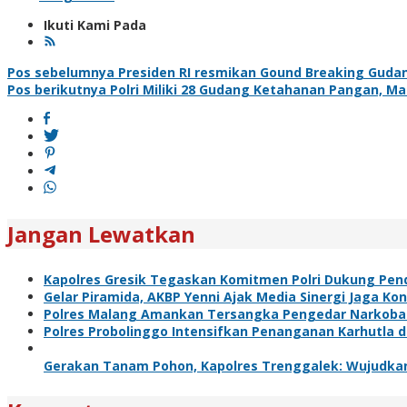
Ikuti Kami Pada
Navigasi
Pos sebelumnya
Presiden RI resmikan Gound Breaking Guda
Pos berikutnya
Polri Miliki 28 Gudang Ketahanan Pangan, M
pos
Jangan Lewatkan
Kapolres Gresik Tegaskan Komitmen Polri Dukung Pend
Gelar Piramida, AKBP Yenni Ajak Media Sinergi Jaga Ko
Polres Malang Amankan Tersangka Pengedar Narkoba d
Polres Probolinggo Intensifkan Penanganan Karhutla 
Gerakan Tanam Pohon, Kapolres Trenggalek: Wujudkan