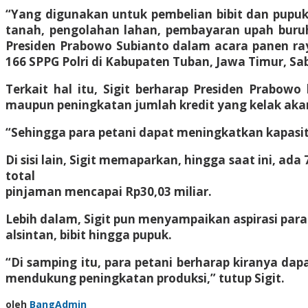
“Yang digunakan untuk pembelian bibit dan pupuk,
tanah, pengolahan lahan, pembayaran upah buruh,
Presiden Prabowo Subianto dalam acara panen raya
166 SPPG Polri di Kabupaten Tuban, Jawa Timur, Sab
Terkait hal itu, Sigit berharap Presiden Prabo
maupun peningkatan jumlah kredit yang kelak akan
“Sehingga para petani dapat meningkatkan kapasit
Di sisi lain, Sigit memaparkan, hingga saat ini, ad
total
pinjaman mencapai Rp30,03 miliar.
Lebih dalam, Sigit pun menyampaikan aspirasi par
alsintan, bibit hingga pupuk.
“Di samping itu, para petani berharap kiranya dap
mendukung peningkatan produksi,” tutup Sigit.
oleh
BangAdmin