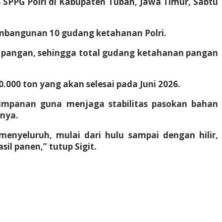
6 SPPG Polri di Kabupaten Tuban, Jawa Timur, Sabtu
embangunan 10 gudang ketahanan Polri.
n pangan, sehingga total gudang ketahanan pangan
.000 ton yang akan selesai pada Juni 2026.
impanan guna menjaga stabilitas pasokan bahan
nnya.
nyeluruh, mulai dari hulu sampai dengan hilir,
l panen,” tutup Sigit.