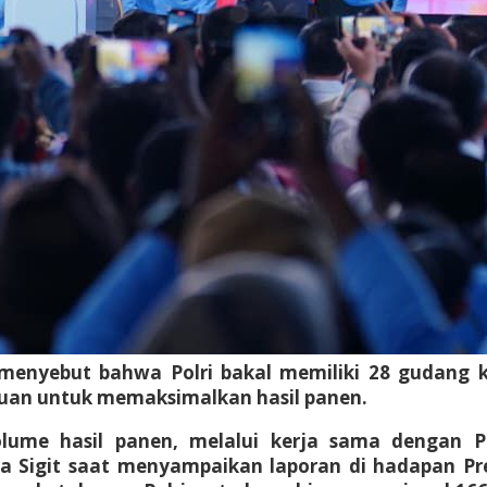
 menyebut bahwa Polri bakal memiliki 28 gudang 
juan untuk memaksimalkan hasil panen.
olume hasil panen, melalui kerja sama dengan
ata Sigit saat menyampaikan laporan di hadapan 