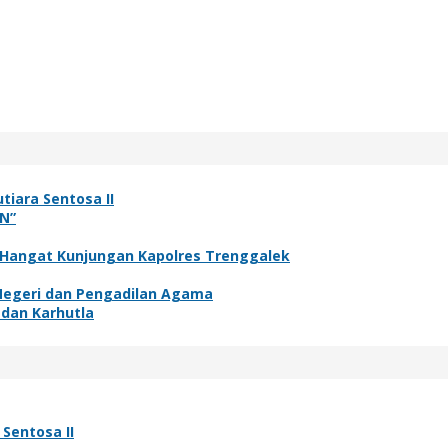
tiara Sentosa II
N”
 Hangat Kunjungan Kapolres Trenggalek
 Negeri dan Pengadilan Agama
 dan Karhutla
Sentosa II