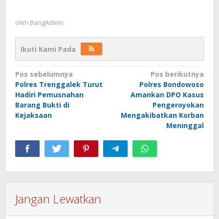
oleh
BangAdmin
Ikuti Kami Pada
Navigasi
Pos sebelumnya
Pos berikutnya
Polres Trenggalek Turut
Polres Bondowoso
pos
Hadiri Pemusnahan
Amankan DPO Kasus
Barang Bukti di
Pengeroyokan
Kejaksaan
Mengakibatkan Korban
Meninggal
Jangan Lewatkan