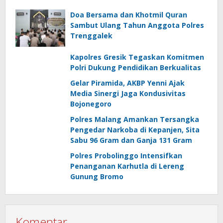
Doa Bersama dan Khotmil Quran
Sambut Ulang Tahun Anggota Polres
Trenggalek
Kapolres Gresik Tegaskan Komitmen
Polri Dukung Pendidikan Berkualitas
Gelar Piramida, AKBP Yenni Ajak
Media Sinergi Jaga Kondusivitas
Bojonegoro
Polres Malang Amankan Tersangka
Pengedar Narkoba di Kepanjen, Sita
Sabu 96 Gram dan Ganja 131 Gram
Polres Probolinggo Intensifkan
Penanganan Karhutla di Lereng
Gunung Bromo
Komentar