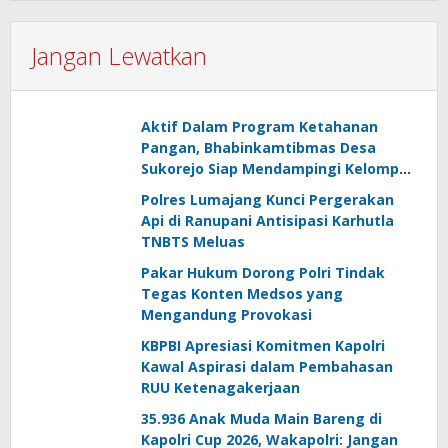
Jangan Lewatkan
Aktif Dalam Program Ketahanan
Pangan, Bhabinkamtibmas Desa
Sukorejo Siap Mendampingi Kelompok
Tani
Polres Lumajang Kunci Pergerakan
Api di Ranupani Antisipasi Karhutla
TNBTS Meluas
Pakar Hukum Dorong Polri Tindak
Tegas Konten Medsos yang
Mengandung Provokasi
KBPBI Apresiasi Komitmen Kapolri
Kawal Aspirasi dalam Pembahasan
RUU Ketenagakerjaan
35.936 Anak Muda Main Bareng di
Kapolri Cup 2026, Wakapolri: Jangan