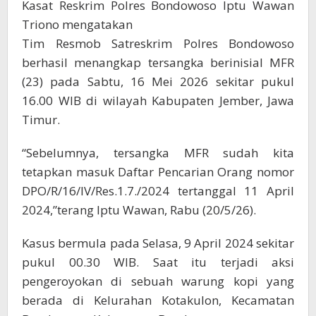
Kasat Reskrim Polres Bondowoso Iptu Wawan
Triono mengatakan
Tim Resmob Satreskrim Polres Bondowoso
berhasil menangkap tersangka berinisial MFR
(23) pada Sabtu, 16 Mei 2026 sekitar pukul
16.00 WIB di wilayah Kabupaten Jember, Jawa
Timur.
“Sebelumnya, tersangka MFR sudah kita
tetapkan masuk Daftar Pencarian Orang nomor
DPO/R/16/IV/Res.1.7./2024 tertanggal 11 April
2024,”terang Iptu Wawan, Rabu (20/5/26).
Kasus bermula pada Selasa, 9 April 2024 sekitar
pukul 00.30 WIB. Saat itu terjadi aksi
pengeroyokan di sebuah warung kopi yang
berada di Kelurahan Kotakulon, Kecamatan