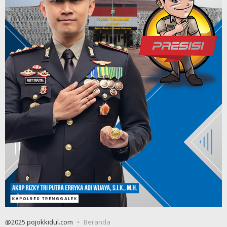
@2025 pojokkidul.com
Beranda